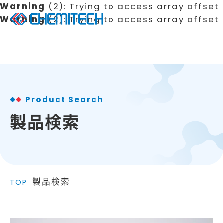
Warning
 (2)
: Trying to access array offset
Warning
 (2)
: Trying to access array offset 
Product Search
製品検索
製品検索
TOP