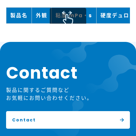
製品名
外観
粘度 mPa・s
硬度デュロメ
scrollable
Contact
製品に関するご質問など
お気軽にお問い合わせください。
Contact